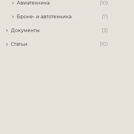
Авиатехника
(10)
Броне- и автотехника
(7)
Документы
(3)
Статьи
(10)