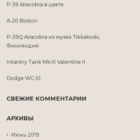
P-39 Airacobra в цвете
A-20 Boston
P-39Q Airacobra из музея Tikkakoski,
Финляндия
Intantry Tank Mk.III Valentine II
Dodge WC-51
СВЕЖИЕ КОММЕНТАРИИ
АРХИВЫ
Июнь 2019