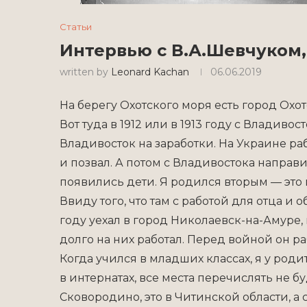
Статьи
Интервью с В.А.Шевчуком,
written by
Leonard Kachan
06.06.2019
На берегу Охотского моря есть город Охо
Вот туда в 1912 или в 1913 году с Владиво
Владивосток на заработки. На Украине раб
и позвал. А потом с Владивостока направил
появились дети. Я родился вторым — это 
Ввиду того, что там с работой для отца и 
году уехал в город Николаевск-на-Амуре, 
долго на них работал. Перед войной он ра
Когда учился в младших классах, я у роди
в интернатах, все места перечислять не бу
Сковородино, это в Читинской области, а 