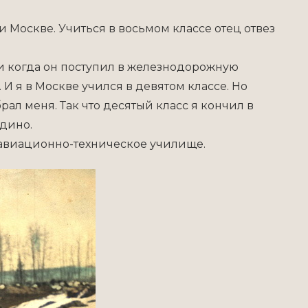
и Москве. Учиться в восьмом классе отец отвез
 когда он поступил в железнодорожную
 И я в Москве учился в девятом классе. Но
ал меня. Так что десятый класс я кончил в
одино.
е авиационно-техническое училище.