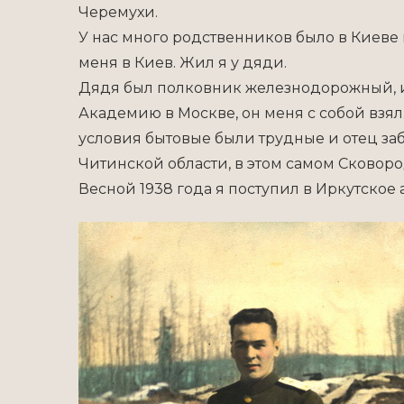
Черемухи.
У нас много родственников было в Киеве 
меня в Киев. Жил я у дяди.
Дядя был полковник железнодорожный, и
Академию в Москве, он меня с собой взял.
условия бытовые были трудные и отец забр
Читинской области, в этом самом Сковор
Весной 1938 года я поступил в Иркутско