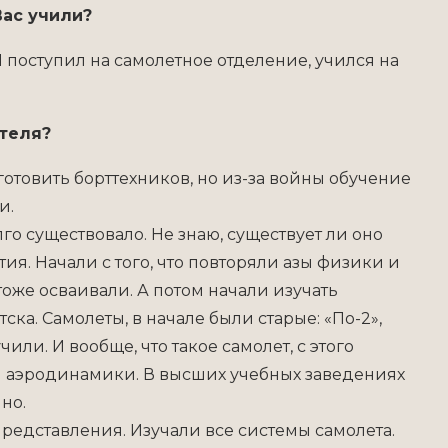
Вас учили?
 поступил на самолетное отделение, учился на
теля?
отовить борттехников, но из-за войны обучение
и.
го существовало. Не знаю, существует ли оно
ия. Начали с того, что повторяли азы физики и
тоже осваивали. А потом начали изучать
ка. Самолеты, в начале были старые: «По-2»,
чили. И вообще, что такое самолет, с этого
вы аэродинамики. В высших учебных заведениях
но.
редставления. Изучали все системы самолета.