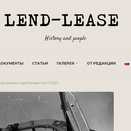
History and people
ОКУМЕНТЫ
СТАТЬИ
ГАЛЕРЕЯ
ОТ РЕДАКЦИИ
 техником–лейтенантом 1 ПАП