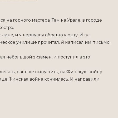
ся на горного мастера. Там на Урале, в городе
сестра.
 мне, и я вернулся обратно к отцу. И тут
ческое училище прочитал. Я написал им письмо,
сдал небольшой экзамен, и поступил в это
делать, раньше выпустить, на Финскую войну.
яце Финская война кончилась. И направили