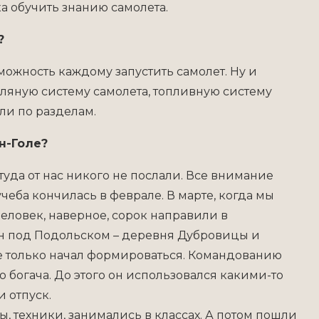
ка обучить знанию самолета.
?
можность каждому запустить самолет. Ну и
сляную систему самолета, топливную систему
ли по разделам.
н-Голе?
туда от нас никого не послали. Все внимание
еба кончилась в феврале. В марте, когда мы
человек, наверное, сорок направили в
н под Подольском – деревня Дубровицы и
ще только начал формироваться. Командованию
 богача. До этого он использовался какими-то
 отпуск.
ы, техники, занимались в классах. А потом пошли