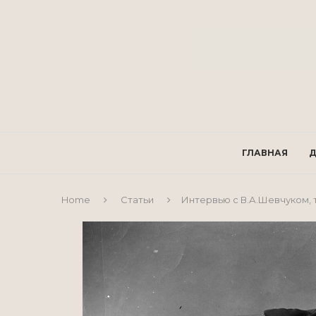
ГЛАВНАЯ
Д
Home
Статьи
Интервью с В.А.Шевчуком,