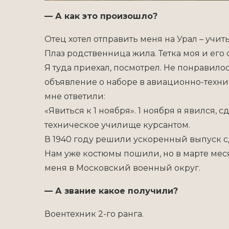
— А как это произошло?
Отец хотел отправить меня на Урал – учить
Плаз родственница жила. Тетка моя и его 
Я туда приехал, посмотрел. Не понравилось
объявление о наборе в авиационно-техни
мне ответили:
«Явиться к 1 ноября». 1 ноября я явился, 
техническое училище курсантом.
В 1940 году решили ускоренный выпуск с
Нам уже костюмы пошили, но в марте мес
меня в Московский военный округ.
— А звание какое получили?
Воентехник 2-го ранга.