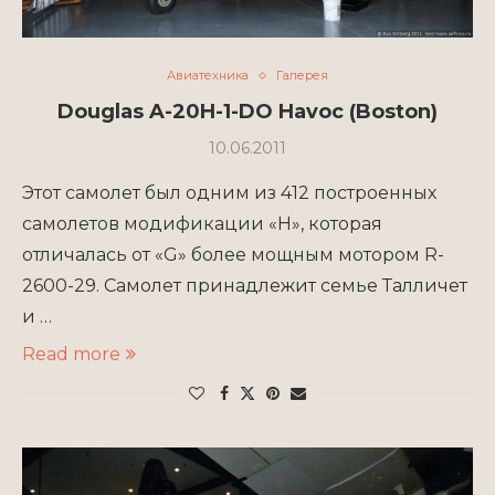
Авиатехника
Галерея
Douglas A-20H-1-DO Havoc (Boston)
10.06.2011
Этот самолет был одним из 412 построенных
самолетов модификации «H», которая
отличалась от «G» более мощным мотором R-
2600-29. Самолет принадлежит семье Талличет
и …
Read more