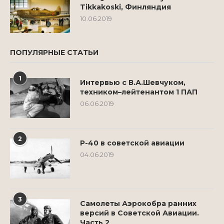
Tikkakoski, Финляндия
10.06.2019
ПОПУЛЯРНЫЕ СТАТЬИ
1
Интервью с В.А.Шевчуком,
техником–лейтенантом 1 ПАП
06.06.2019
2
Р-40 в советской авиации
04.06.2019
3
Самолеты Аэрокобра ранних
версий в Советской Авиации.
Часть 2