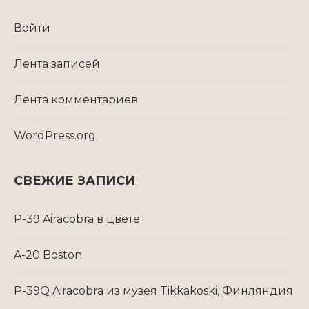
Войти
Лента записей
Лента комментариев
WordPress.org
СВЕЖИЕ ЗАПИСИ
P-39 Airacobra в цвете
A-20 Boston
P-39Q Airacobra из музея Tikkakoski, Финляндия