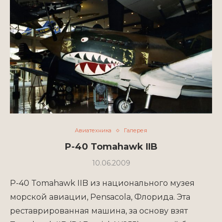
Авиатехника
Галерея
P-40 Tomahawk IIB
10.06.2009
P-40 Tomahawk IIB из национального музея
морской авиации, Pensacola, Флорида. Эта
реставрированная машина, за основу взят