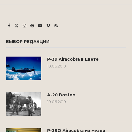
ВЫБОР РЕДАКЦИИ
P-39 Airacobra в цвете
10.06.2019
A-20 Boston
10.06.2019
P-39Q Airacobra из музея