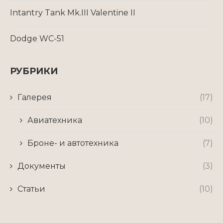
Intantry Tank Mk.III Valentine II
Dodge WC-51
РУБРИКИ
Галерея
(17)
Авиатехника
(10)
Броне- и автотехника
(7)
Документы
(3)
Статьи
(10)