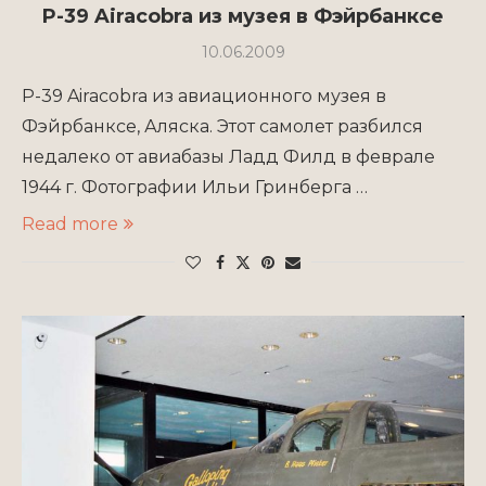
P-39 Airacobra из музея в Фэйрбанксе
10.06.2009
P-39 Airacobra из авиационного музея в
Фэйрбанксе, Аляска. Этот самолет разбился
недалеко от авиабазы Ладд Филд в феврале
1944 г. Фотографии Ильи Гринберга …
Read more