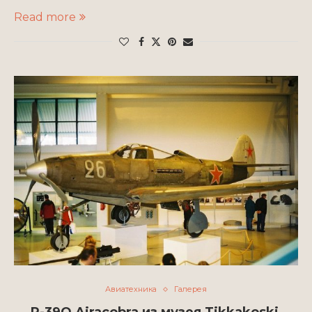
Read more
Авиатехника
Галерея