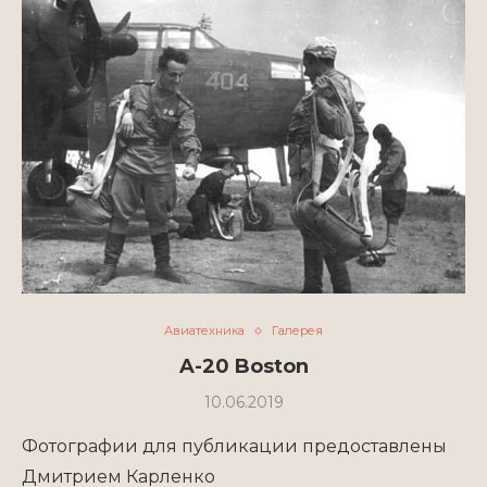
Авиатехника
Галерея
A-20 Boston
10.06.2019
Фотографии для публикации предоставлены
Дмитрием Карленко