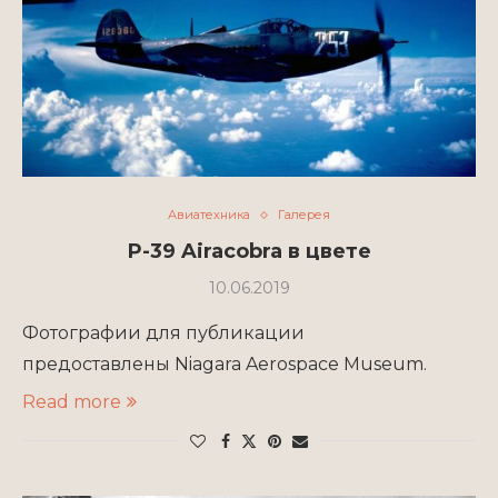
Авиатехника
Галерея
P-39 Airacobra в цвете
10.06.2019
Фотографии для публикации
предоставлены Niagara Aerospace Museum.
Read more