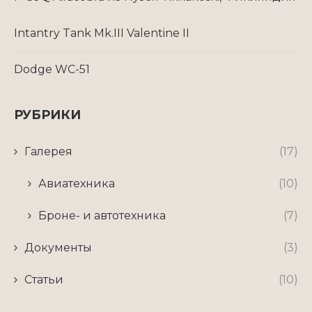
Intantry Tank Mk.III Valentine II
Dodge WC-51
РУБРИКИ
Галерея
(17)
Авиатехника
(10)
Броне- и автотехника
(7)
Документы
(3)
Статьи
(10)