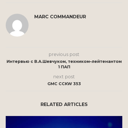
MARC COMMANDEUR
previous post
Интервью с В.А.Шевчуком, техником–лейтенантом
1 ПАП
next post
GMC CCKW 353
RELATED ARTICLES