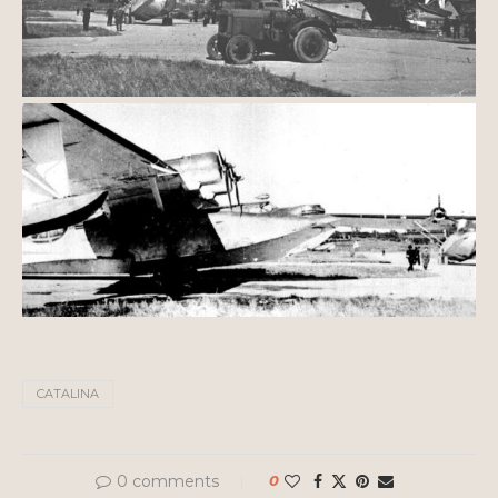
CATALINA
0 comments
0