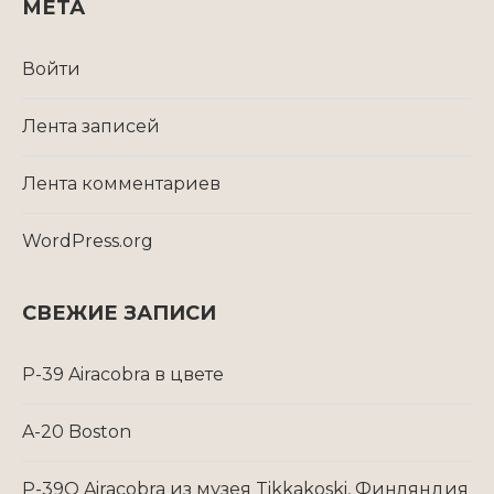
МЕТА
Войти
Лента записей
Лента комментариев
WordPress.org
СВЕЖИЕ ЗАПИСИ
P-39 Airacobra в цвете
A-20 Boston
P-39Q Airacobra из музея Tikkakoski, Финляндия