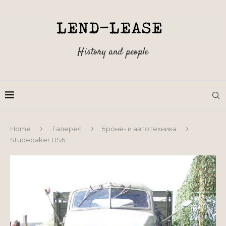
History and people
Home
Галерея
Броне- и автотехника
Studebaker US6