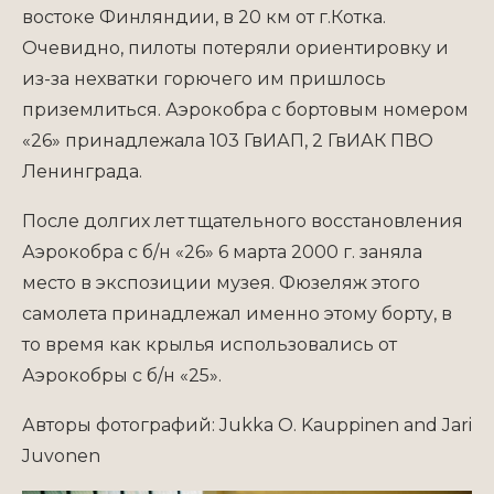
востоке Финляндии, в 20 км от г.Котка.
Очевидно, пилоты потеряли ориентировку и
из-за нехватки горючего им пришлось
приземлиться. Аэрокобра с бортовым номером
«26» принадлежала 103 ГвИАП, 2 ГвИАК ПВО
Ленинграда.
После долгих лет тщательного восстановления
Аэрокобра с б/н «26» 6 марта 2000 г. заняла
место в экспозиции музея. Фюзеляж этого
самолета принадлежал именно этому борту, в
то время как крылья использовались от
Аэрокобры с б/н «25».
Авторы фотографий: Jukka O. Kauppinen and Jari
Juvonen