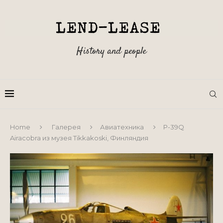
History and people
Home
Галерея
Авиатехника
P-39Q
Airacobra из музея Tikkakoski, Финляндия