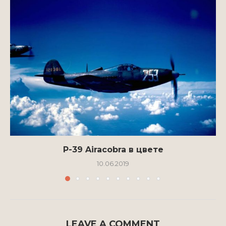
P-39 Airacobra в цвете
10.06.2019
LEAVE A COMMENT