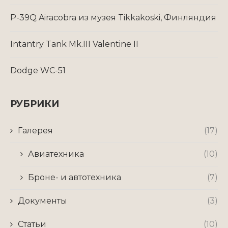
P-39Q Airacobra из музея Tikkakoski, Финляндия
Intantry Tank Mk.III Valentine II
Dodge WC-51
РУБРИКИ
Галерея
(17)
Авиатехника
(10)
Броне- и автотехника
(7)
Документы
(3)
Статьи
(10)