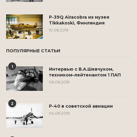
P-39Q Airacobra из музея
Tikkakoski, Финляндия
10.06.2019
ПОПУЛЯРНЫЕ СТАТЬИ
1
Интервью с В.А.Шевчуком,
техником–лейтенантом 1 ПАП
06.06.2019
2
Р-40 в советской авиации
04.06.2019