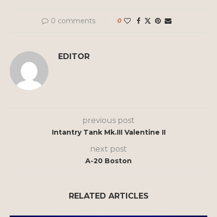
0 comments
0
EDITOR
previous post
Intantry Tank Mk.III Valentine II
next post
A-20 Boston
RELATED ARTICLES