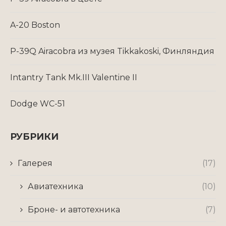
A-20 Boston
P-39Q Airacobra из музея Tikkakoski, Финляндия
Intantry Tank Mk.III Valentine II
Dodge WC-51
РУБРИКИ
Галерея
(17)
Авиатехника
(10)
Броне- и автотехника
(7)