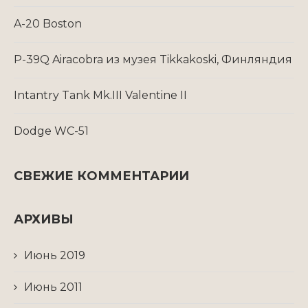
A-20 Boston
P-39Q Airacobra из музея Tikkakoski, Финляндия
Intantry Tank Mk.III Valentine II
Dodge WC-51
СВЕЖИЕ КОММЕНТАРИИ
АРХИВЫ
Июнь 2019
Июнь 2011