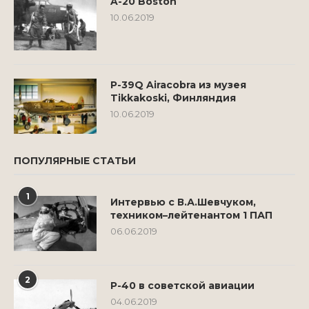
A-20 Boston
10.06.2019
P-39Q Airacobra из музея
Tikkakoski, Финляндия
10.06.2019
ПОПУЛЯРНЫЕ СТАТЬИ
1
Интервью с В.А.Шевчуком,
техником–лейтенантом 1 ПАП
06.06.2019
2
Р-40 в советской авиации
04.06.2019