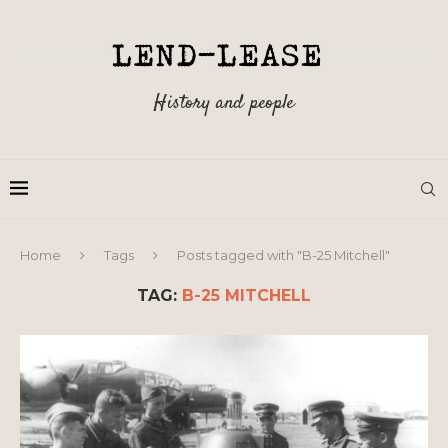
History and people
Home
Tags
Posts tagged with "B-25 Mitchell"
TAG:
B-25 MITCHELL