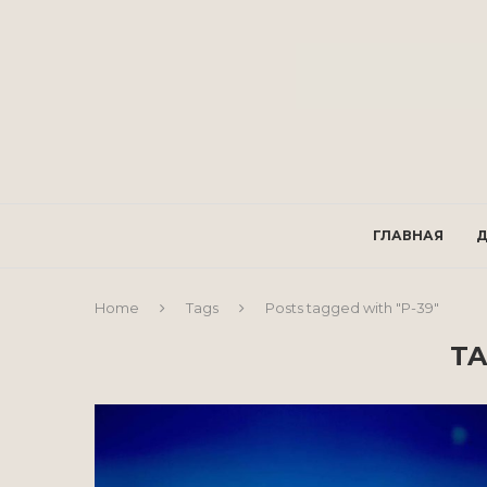
ГЛАВНАЯ
Д
Home
Tags
Posts tagged with "P-39"
TA