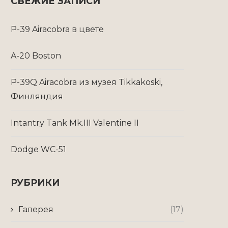
СВЕЖИЕ ЗАПИСИ
P-39 Airacobra в цвете
A-20 Boston
P-39Q Airacobra из музея Tikkakoski,
Финляндия
Intantry Tank Mk.III Valentine II
Dodge WC-51
РУБРИКИ
Галерея
(17)