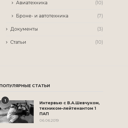
Авиатехника
(10)
Броне- и автотехника
(7)
Документы
(3)
Статьи
(10)
ПОПУЛЯРНЫЕ СТАТЬИ
1
Интервью с В.А.Шевчуком,
техником–лейтенантом 1
ПАП
06.06.2019