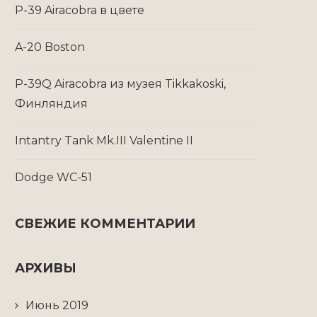
P-39 Airacobra в цвете
A-20 Boston
P-39Q Airacobra из музея Tikkakoski,
Финляндия
Intantry Tank Mk.III Valentine II
Dodge WC-51
СВЕЖИЕ КОММЕНТАРИИ
АРХИВЫ
Июнь 2019