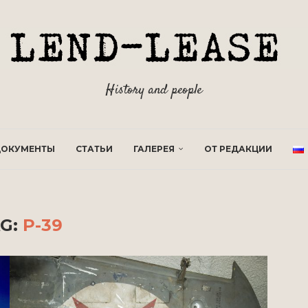
History and people
ОКУМЕНТЫ
СТАТЬИ
ГАЛЕРЕЯ
ОТ РЕДАКЦИИ
G:
P-39