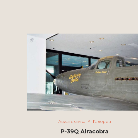
Авиатехника
Галерея
P-39Q Airacobra