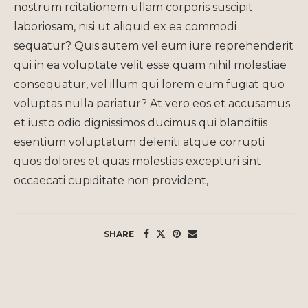
nostrum rcitationem ullam corporis suscipit
laboriosam, nisi ut aliquid ex ea commodi
sequatur? Quis autem vel eum iure reprehenderit
qui in ea voluptate velit esse quam nihil molestiae
consequatur, vel illum qui lorem eum fugiat quo
voluptas nulla pariatur? At vero eos et accusamus
et iusto odio dignissimos ducimus qui blanditiis
esentium voluptatum deleniti atque corrupti
quos dolores et quas molestias excepturi sint
occaecati cupiditate non provident,
SHARE