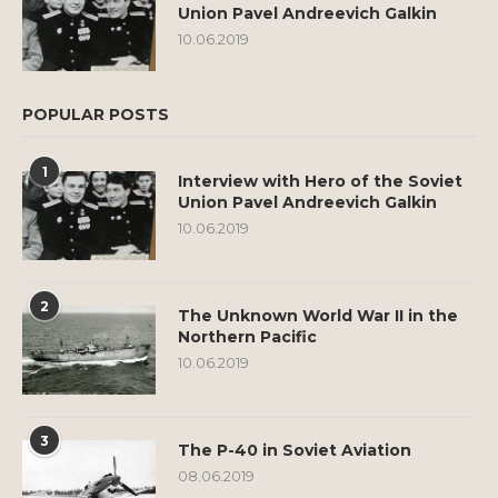
Union Pavel Andreevich Galkin
10.06.2019
POPULAR POSTS
1
Interview with Hero of the Soviet
Union Pavel Andreevich Galkin
10.06.2019
2
The Unknown World War II in the
Northern Pacific
10.06.2019
3
The P-40 in Soviet Aviation
08.06.2019