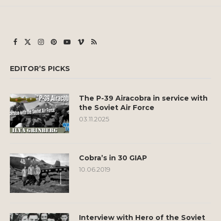
EDITOR’S PICKS
The P-39 Airacobra in service with
the Soviet Air Force
03.11.2025
Cobra’s in 30 GIAP
10.06.2019
Interview with Hero of the Soviet