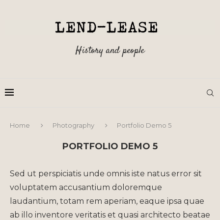
History and people
Home
Photography
Portfolio Demo 5
PORTFOLIO DEMO 5
Sed ut perspiciatis unde omnis iste natus error sit
voluptatem accusantium doloremque
laudantium, totam rem aperiam, eaque ipsa quae
ab illo inventore veritatis et quasi architecto beatae